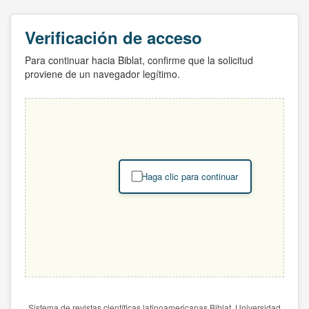
Verificación de acceso
Para continuar hacia Biblat, confirme que la solicitud
proviene de un navegador legítimo.
Haga clic para continuar
Sistema de revistas científicas latinoamericanas Biblat. Universidad