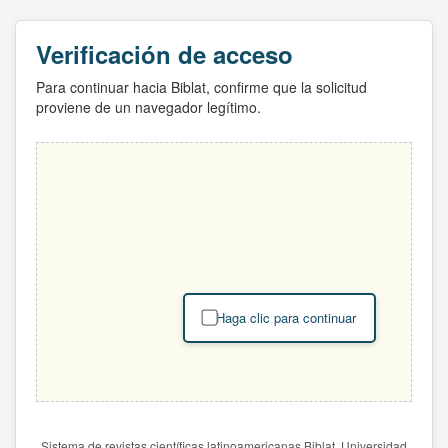
Verificación de acceso
Para continuar hacia Biblat, confirme que la solicitud
proviene de un navegador legítimo.
Haga clic para continuar
Sistema de revistas científicas latinoamericanas Biblat. Universidad