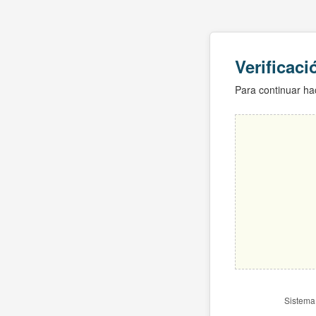
Verificac
Para continuar hac
Sistema 