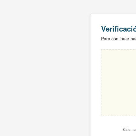
Verificac
Para continuar hac
Sistema 