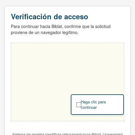
Verificación de acceso
Para continuar hacia Biblat, confirme que la solicitud
proviene de un navegador legítimo.
Haga clic para
continuar
Sistema de revistas científicas latinoamericanas Biblat. Universidad