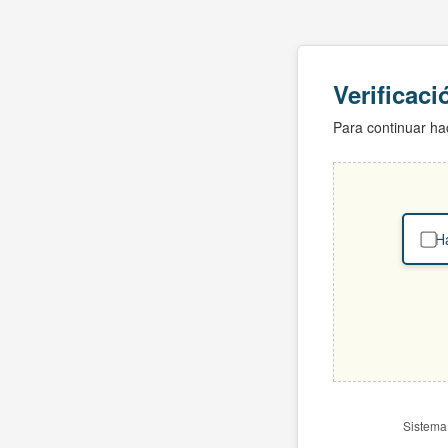
Verificac
Para continuar hac
Ha
Sistema 