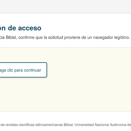
ión de acceso
ia Biblat, confirme que la solicitud proviene de un navegador legítimo.
ga clic para continuar
de revistas científicas latinoamericanas Biblat. Universidad Nacional Autónoma d