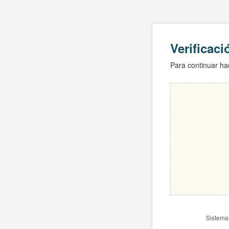
Verificac
Para continuar hac
Sistema 