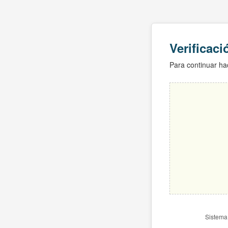
Verificac
Para continuar hac
Sistema 