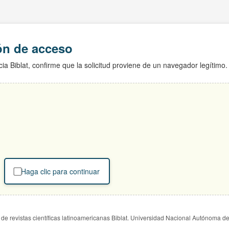
ión de acceso
ia Biblat, confirme que la solicitud proviene de un navegador legítimo.
Haga clic para continuar
de revistas científicas latinoamericanas Biblat. Universidad Nacional Autónoma d