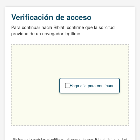
Verificación de acceso
Para continuar hacia Biblat, confirme que la solicitud
proviene de un navegador legítimo.
Haga clic para continuar
Sistema de revistas científicas latinoamericanas Biblat. Universidad