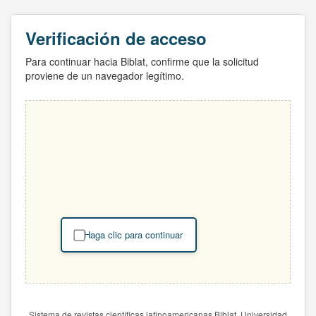
Verificación de acceso
Para continuar hacia Biblat, confirme que la solicitud
proviene de un navegador legítimo.
Haga clic para continuar
Sistema de revistas científicas latinoamericanas Biblat. Universidad