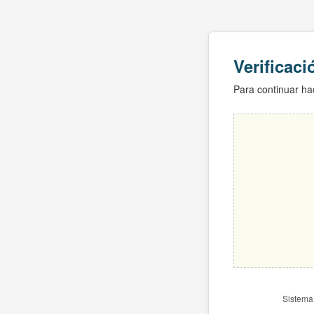
Verificac
Para continuar hac
Sistema 