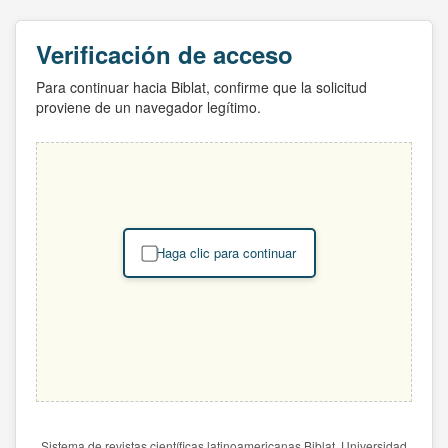
Verificación de acceso
Para continuar hacia Biblat, confirme que la solicitud
proviene de un navegador legítimo.
Haga clic para continuar
Sistema de revistas científicas latinoamericanas Biblat. Universidad