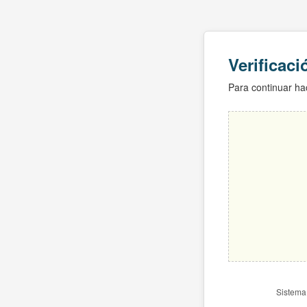
Verificac
Para continuar hac
Sistema 