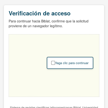
Verificación de acceso
Para continuar hacia Biblat, confirme que la solicitud
proviene de un navegador legítimo.
Haga clic para continuar
Sistema de revistas científicas latinoamericanas Biblat. Universidad