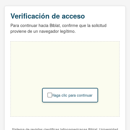
Verificación de acceso
Para continuar hacia Biblat, confirme que la solicitud
proviene de un navegador legítimo.
Haga clic para continuar
Sistema de revistas científicas latinoamericanas Biblat. Universidad