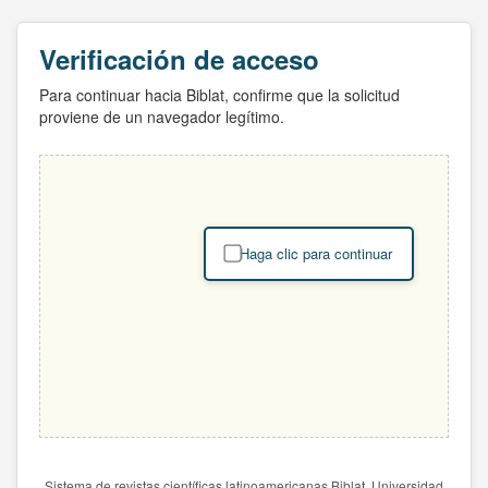
Verificación de acceso
Para continuar hacia Biblat, confirme que la solicitud
proviene de un navegador legítimo.
Haga clic para continuar
Sistema de revistas científicas latinoamericanas Biblat. Universidad