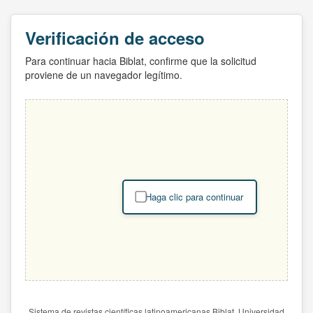
Verificación de acceso
Para continuar hacia Biblat, confirme que la solicitud
proviene de un navegador legítimo.
Haga clic para continuar
Sistema de revistas científicas latinoamericanas Biblat. Universidad