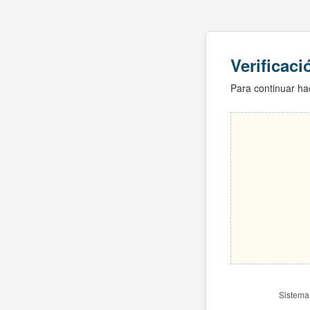
Verificac
Para continuar hac
Sistema 