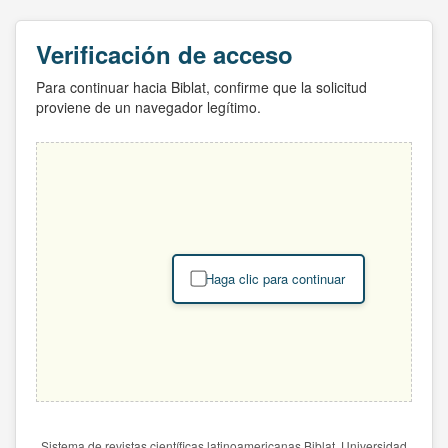
Verificación de acceso
Para continuar hacia Biblat, confirme que la solicitud
proviene de un navegador legítimo.
Haga clic para continuar
Sistema de revistas científicas latinoamericanas Biblat. Universidad