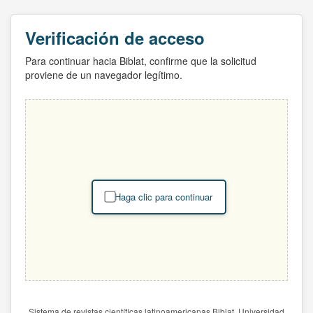
Verificación de acceso
Para continuar hacia Biblat, confirme que la solicitud
proviene de un navegador legítimo.
Haga clic para continuar
Sistema de revistas científicas latinoamericanas Biblat. Universidad