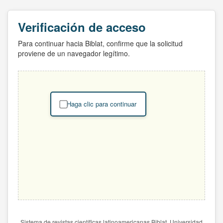
Verificación de acceso
Para continuar hacia Biblat, confirme que la solicitud
proviene de un navegador legítimo.
Haga clic para continuar
Sistema de revistas científicas latinoamericanas Biblat. Universidad