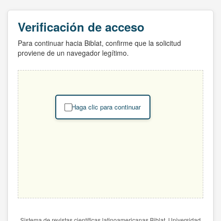
Verificación de acceso
Para continuar hacia Biblat, confirme que la solicitud
proviene de un navegador legítimo.
Haga clic para continuar
Sistema de revistas científicas latinoamericanas Biblat. Universidad