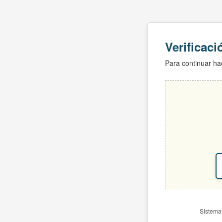
Verificac
Para continuar hac
Sistema 