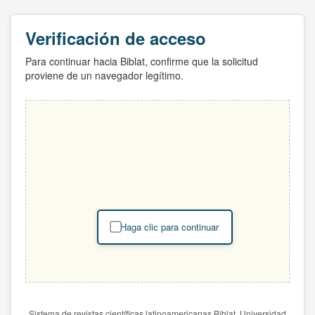
Verificación de acceso
Para continuar hacia Biblat, confirme que la solicitud
proviene de un navegador legítimo.
Haga clic para continuar
Sistema de revistas científicas latinoamericanas Biblat. Universidad