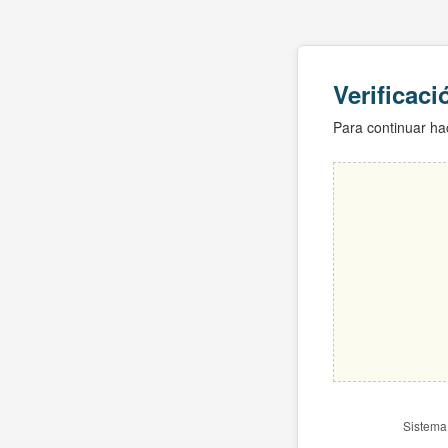
Verificac
Para continuar hac
Sistema 