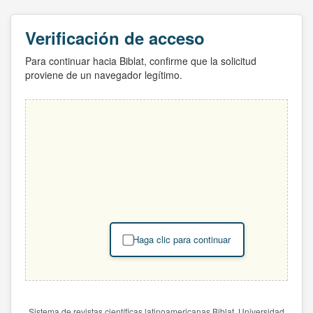
Verificación de acceso
Para continuar hacia Biblat, confirme que la solicitud
proviene de un navegador legítimo.
Haga clic para continuar
Sistema de revistas científicas latinoamericanas Biblat. Universidad