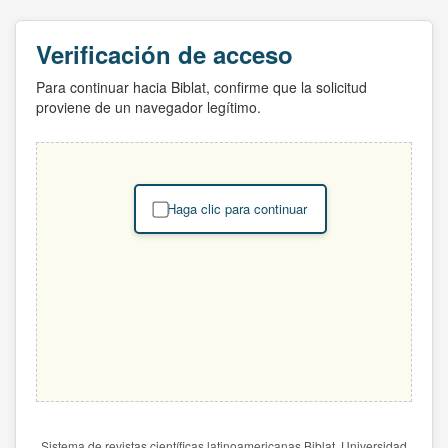
Verificación de acceso
Para continuar hacia Biblat, confirme que la solicitud
proviene de un navegador legítimo.
Haga clic para continuar
Sistema de revistas científicas latinoamericanas Biblat. Universidad