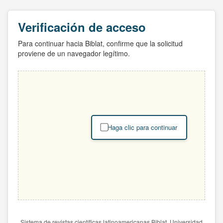
Verificación de acceso
Para continuar hacia Biblat, confirme que la solicitud
proviene de un navegador legítimo.
Haga clic para continuar
Sistema de revistas científicas latinoamericanas Biblat. Universidad