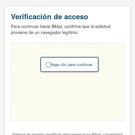
Verificación de acceso
Para continuar hacia Biblat, confirme que la solicitud
proviene de un navegador legítimo.
Haga clic para continuar
Sistema de revistas científicas latinoamericanas Biblat. Universidad