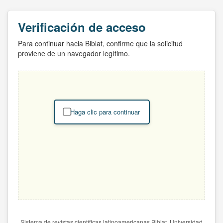
Verificación de acceso
Para continuar hacia Biblat, confirme que la solicitud
proviene de un navegador legítimo.
Haga clic para continuar
Sistema de revistas científicas latinoamericanas Biblat. Universidad