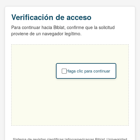
Verificación de acceso
Para continuar hacia Biblat, confirme que la solicitud
proviene de un navegador legítimo.
Haga clic para continuar
Sistema de revistas científicas latinoamericanas Biblat. Universidad