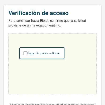
Verificación de acceso
Para continuar hacia Biblat, confirme que la solicitud
proviene de un navegador legítimo.
Haga clic para continuar
Sistema de revistas científicas latinoamericanas Biblat. Universidad