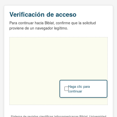
Verificación de acceso
Para continuar hacia Biblat, confirme que la solicitud
proviene de un navegador legítimo.
Haga clic para
continuar
Sistema de revistas científicas latinoamericanas Biblat. Universidad