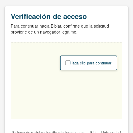
Verificación de acceso
Para continuar hacia Biblat, confirme que la solicitud
proviene de un navegador legítimo.
Haga clic para continuar
Sistema de revistas científicas latinoamericanas Biblat. Universidad