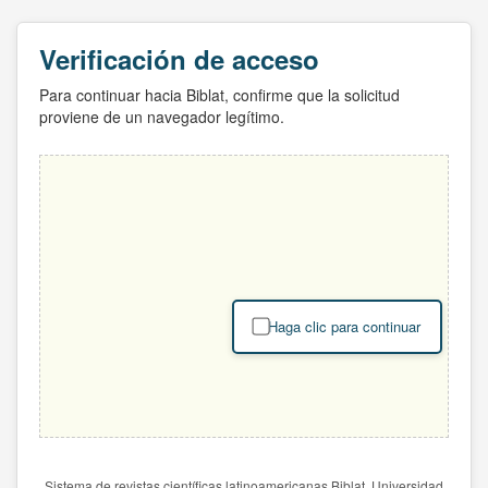
Verificación de acceso
Para continuar hacia Biblat, confirme que la solicitud
proviene de un navegador legítimo.
Haga clic para continuar
Sistema de revistas científicas latinoamericanas Biblat. Universidad