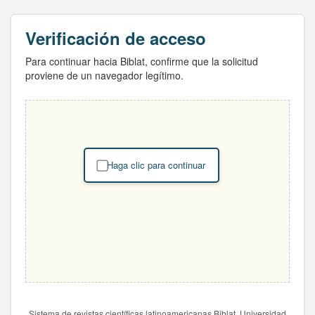
Verificación de acceso
Para continuar hacia Biblat, confirme que la solicitud
proviene de un navegador legítimo.
Haga clic para continuar
Sistema de revistas científicas latinoamericanas Biblat. Universidad