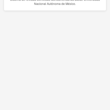
Nacional Autónoma de México.