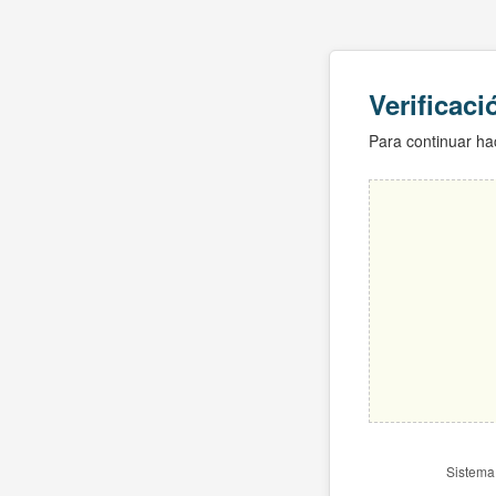
Verificac
Para continuar hac
Sistema 