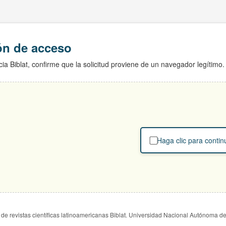
ión de acceso
ia Biblat, confirme que la solicitud proviene de un navegador legítimo.
Haga clic para contin
de revistas científicas latinoamericanas Biblat. Universidad Nacional Autónoma d