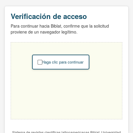
Verificación de acceso
Para continuar hacia Biblat, confirme que la solicitud
proviene de un navegador legítimo.
Haga clic para continuar
Sistema de revistas científicas latinoamericanas Biblat. Universidad