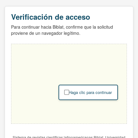
Verificación de acceso
Para continuar hacia Biblat, confirme que la solicitud
proviene de un navegador legítimo.
Haga clic para continuar
Sistema de revistas científicas latinoamericanas Biblat. Universidad