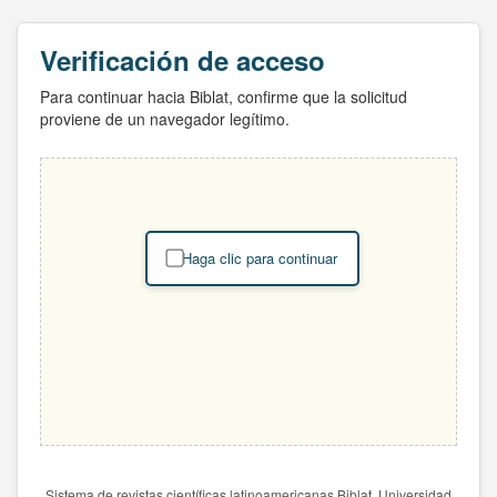
Verificación de acceso
Para continuar hacia Biblat, confirme que la solicitud
proviene de un navegador legítimo.
Haga clic para continuar
Sistema de revistas científicas latinoamericanas Biblat. Universidad