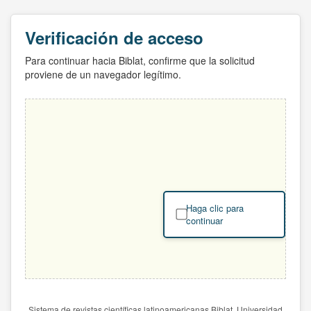
Verificación de acceso
Para continuar hacia Biblat, confirme que la solicitud
proviene de un navegador legítimo.
Haga clic para
continuar
Sistema de revistas científicas latinoamericanas Biblat. Universidad