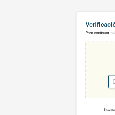
Verificac
Para continuar hac
Sistema 