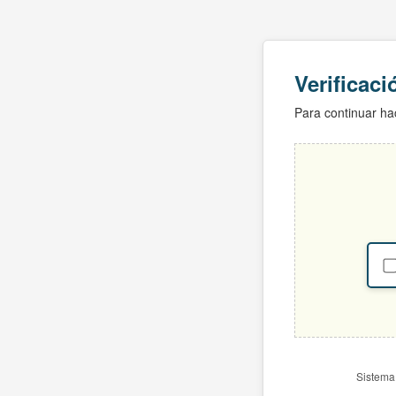
Verificac
Para continuar hac
Sistema 