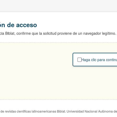
ión de acceso
ia Biblat, confirme que la solicitud proviene de un navegador legítimo.
Haga clic para contin
de revistas científicas latinoamericanas Biblat. Universidad Nacional Autónoma d