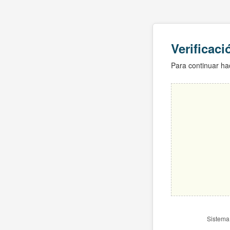
Verificac
Para continuar hac
Sistema 