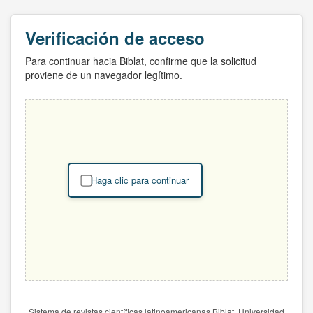
Verificación de acceso
Para continuar hacia Biblat, confirme que la solicitud
proviene de un navegador legítimo.
Haga clic para continuar
Sistema de revistas científicas latinoamericanas Biblat. Universidad