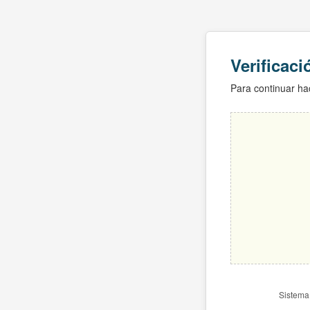
Verificac
Para continuar hac
Sistema 