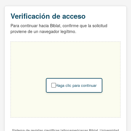
Verificación de acceso
Para continuar hacia Biblat, confirme que la solicitud
proviene de un navegador legítimo.
Haga clic para continuar
Sistema de revistas científicas latinoamericanas Biblat. Universidad