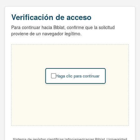
Verificación de acceso
Para continuar hacia Biblat, confirme que la solicitud
proviene de un navegador legítimo.
Haga clic para continuar
Sistema de revistas científicas latinoamericanas Biblat. Universidad