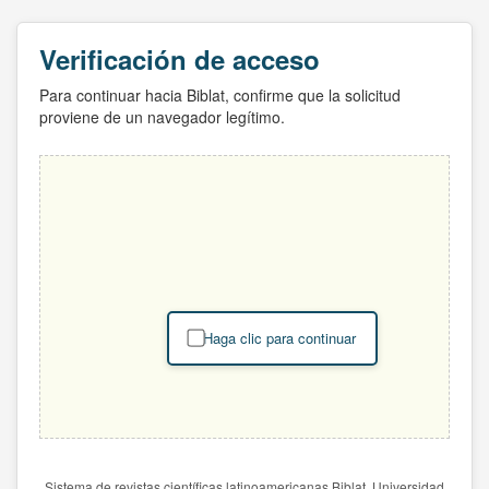
Verificación de acceso
Para continuar hacia Biblat, confirme que la solicitud
proviene de un navegador legítimo.
Haga clic para continuar
Sistema de revistas científicas latinoamericanas Biblat. Universidad