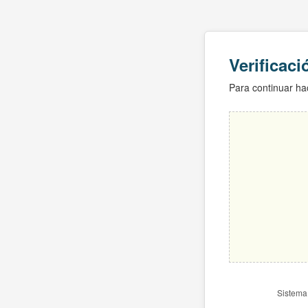
Verificac
Para continuar hac
Sistema 